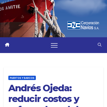
PUERTOS Y BARCOS
Andrés Ojeda:
reducir costos y