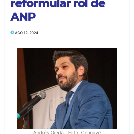
reformular rol de
ANP
AGO 12, 2024
Andrés Ojeda | Foto: Cennave