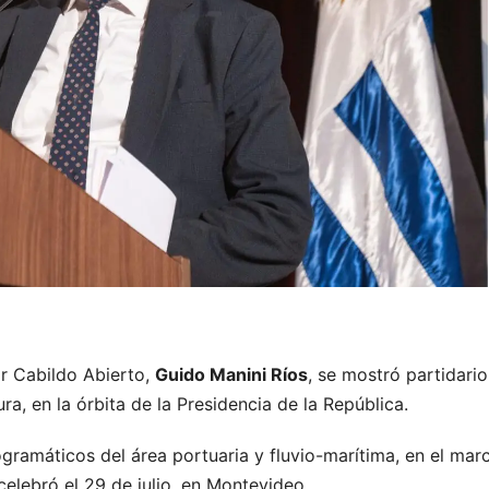
or Cabildo Abierto,
Guido Manini Ríos
, se mostró partidari
ra, en la órbita de la Presidencia de la República.
ogramáticos del área portuaria y fluvio-marítima, en el mar
elebró el 29 de julio, en Montevideo.