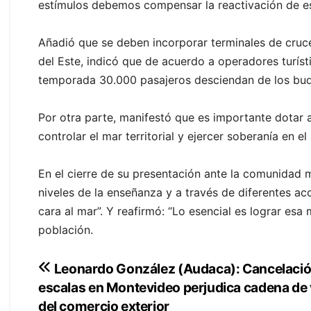
estímulos debemos compensar la reactivación de est
Añadió que se deben incorporar terminales de crucer
del Este, indicó que de acuerdo a operadores turíst
temporada 30.000 pasajeros desciendan de los bu
Por otra parte, manifestó que es importante dotar 
controlar el mar territorial y ejercer soberanía en el
En el cierre de su presentación ante la comunidad ma
niveles de la enseñanza y a través de diferentes a
cara al mar”. Y reafirmó: “Lo esencial es lograr esa
población.
Navegación
Leonardo González (Audaca): Cancelació
escalas en Montevideo perjudica cadena de 
de
del comercio exterior