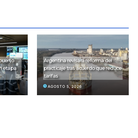
puerto
Argentina revisará reforma del
n etapa
practicaje tras acuerdo que reduce
tarifas
AGOSTO 5, 2026