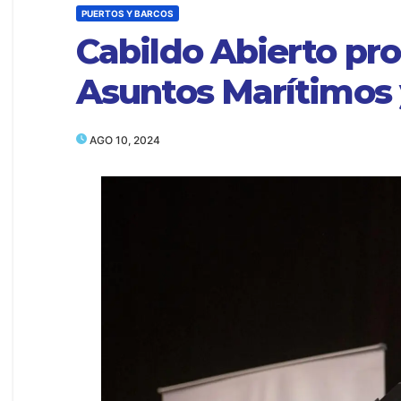
PUERTOS Y BARCOS
Cabildo Abierto pro
Asuntos Marítimos 
AGO 10, 2024