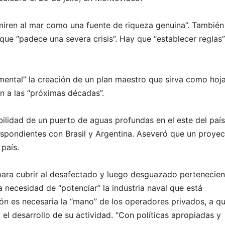
miren al mar como una fuente de riqueza genuina”. También
que “padece una severa crisis”. Hay que “establecer reglas”
amental” la creación de un plan maestro que sirva como hoj
n a las “próximas décadas”.
bilidad de un puerto de aguas profundas en el este del país
respondientes con Brasil y Argentina. Aseveró que un proye
 país.
 para cubrir al desafectado y luego desguazado pertenecien
a necesidad de “potenciar” la industria naval que está
ción es necesaria la “mano” de los operadores privados, a q
a el desarrollo de su actividad. “Con políticas apropiadas y