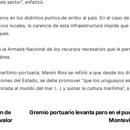
e sector”, enfatizó.
os en los distintos puntos de arribo al país. En el caso de
icos locales, la carencia de esta infraestructura impide que
ques.
a la Armada Nacional de los recursos necesarios que le per
 área.
rítimo-portuaria, Manini Ríos se refirió a que desde los di
cciones del Estado, se debe promover “que los uruguayos e
 mirada al mundo del mar (…) y sumar la cultura marítima”, a
Gremio portuario levanta paro en el pu
n de
valor
Montev