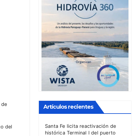
o de
Artículos recientes
Santa Fe licita reactivación de
co del
histórica Terminal I del puerto