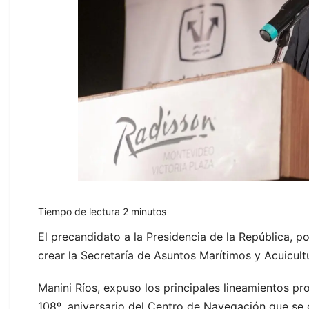
Tiempo de lectura
2
minutos
El precandidato a la Presidencia de la República, p
crear la Secretaría de Asuntos Marítimos y Acuicultu
Manini Ríos, expuso los principales lineamientos pr
108º. aniversario del Centro de Navegación que se c