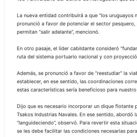
La nueva entidad contribuirá a que “los uruguayos 
pronunció a favor de potenciar el sector pesquero, 
permitan “salir adelante”, mencionó.
En otro pasaje, el líder cabildante consideró “fund
ruta del sistema portuario nacional y con proyecció
Además, se pronunció a favor de “reestudiar” la via
establecer, en ese sentido, las coordinaciones cor
estas características sería beneficioso para nuestro
Dijo que es necesario incorporar un dique flotante
Tsakos Industrias Navales. En ese sentido, abordó l
“languideciendo”, observó. Para revertir esta situa
se les debe facilitar las condiciones necesarias par