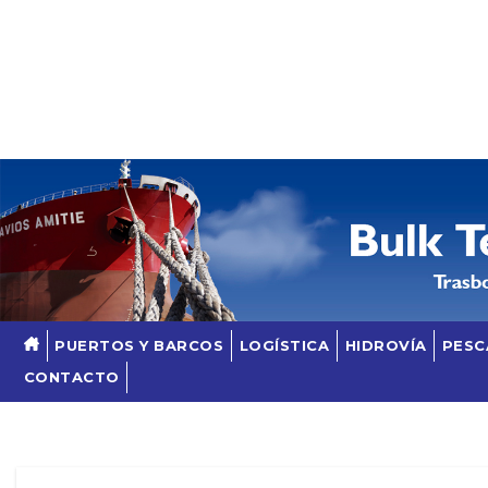
Skip
to
content
PUERTOS Y BARCOS
LOGÍSTICA
HIDROVÍA
PESC
CONTACTO