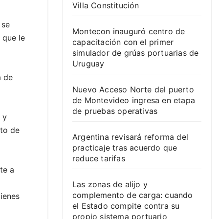
Villa Constitución
 se
Montecon inauguró centro de
 que le
capacitación con el primer
simulador de grúas portuarias de
Uruguay
a de
Nuevo Acceso Norte del puerto
de Montevideo ingresa en etapa
de pruebas operativas
 y
cto de
Argentina revisará reforma del
practicaje tras acuerdo que
reduce tarifas
te a
Las zonas de alijo y
complemento de carga: cuando
uienes
el Estado compite contra su
propio sistema portuario