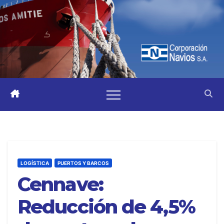
LOGÍSTICA
PUERTOS Y BARCOS
Cennave:
Reducción de 4,5%