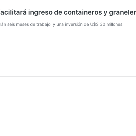
cilitará ingreso de containeros y granele
án seis meses de trabajo, y una inversión de U$S 30 millones.