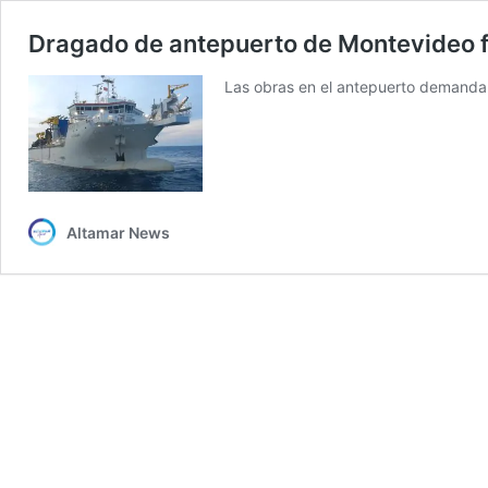
Dragado de antepuerto de Montevideo fa
Las obras en el antepuerto demandar
Altamar News