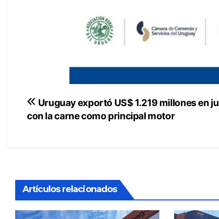
Navegación
Uruguay exportó US$ 1.219 millones en ju
con la carne como principal motor
de
entradas
Artículos relacionados