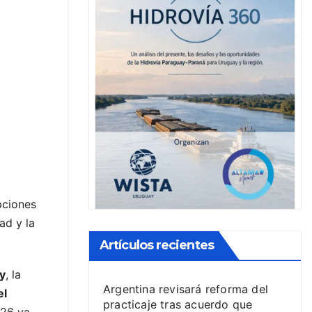
pciones
ad y la
Artículos recientes
y
, la
Argentina revisará reforma del
el
practicaje tras acuerdo que