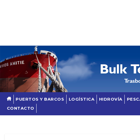
Skip
to
content
PUERTOS Y BARCOS
LOGÍSTICA
HIDROVÍA
PESC
CONTACTO