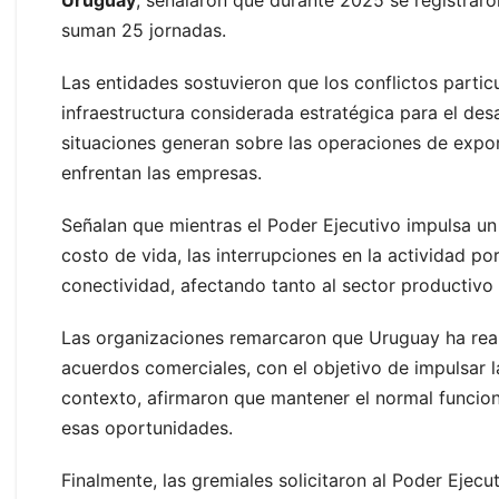
Uruguay
, señalaron que durante 2025 se registrar
suman 25 jornadas.
Las entidades sostuvieron que los conflictos parti
infraestructura considerada estratégica para el desa
situaciones generan sobre las operaciones de expor
enfrentan las empresas.
Señalan que mientras el Poder Ejecutivo impulsa un 
costo de vida, las interrupciones en la actividad 
conectividad, afectando tanto al sector productiv
Las organizaciones remarcaron que Uruguay ha real
acuerdos comerciales, con el objetivo de impulsar l
contexto, afirmaron que mantener el normal funcio
esas oportunidades.
Finalmente, las gremiales solicitaron al Poder Ejec