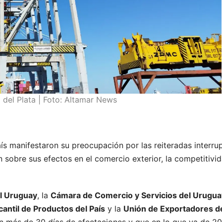
 del Plata | Foto: Altamar News
ís manifestaron su preocupación por las reiteradas interru
 sobre sus efectos en el comercio exterior, la competitivid
el Uruguay
, la
Cámara de Comercio y Servicios del Urugua
ntil de Productos del País
y la
Unión de Exportadores d