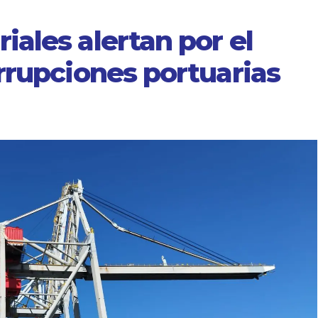
ales alertan por el
rrupciones portuarias