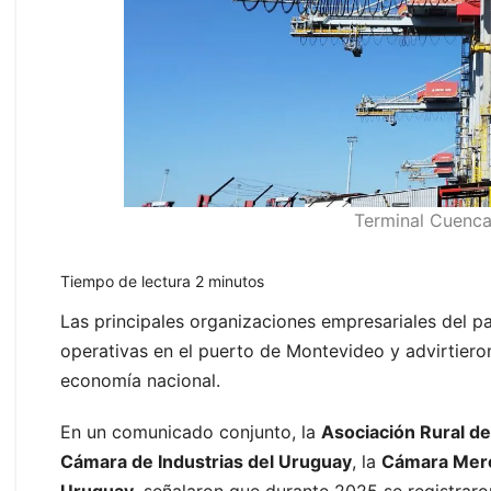
Terminal Cuenca
Tiempo de lectura
2
minutos
Las principales organizaciones empresariales del pa
operativas en el puerto de Montevideo y advirtieron
economía nacional.
En un comunicado conjunto, la
Asociación Rural d
Cámara de Industrias del Uruguay
, la
Cámara Merca