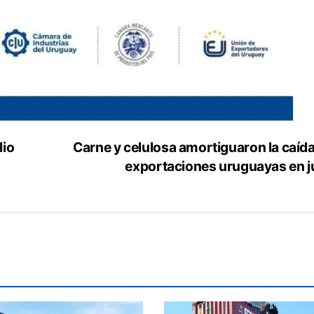
Carne y celulosa amortiguaron la caída
lio
exportaciones uruguayas en j