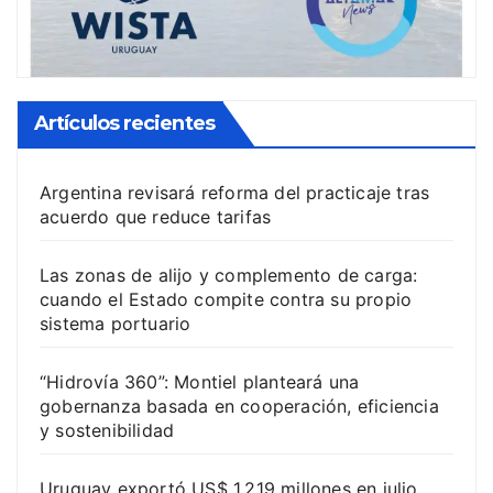
Artículos recientes
Argentina revisará reforma del practicaje tras
acuerdo que reduce tarifas
Las zonas de alijo y complemento de carga:
cuando el Estado compite contra su propio
sistema portuario
“Hidrovía 360”: Montiel planteará una
gobernanza basada en cooperación, eficiencia
y sostenibilidad
Uruguay exportó US$ 1.219 millones en julio