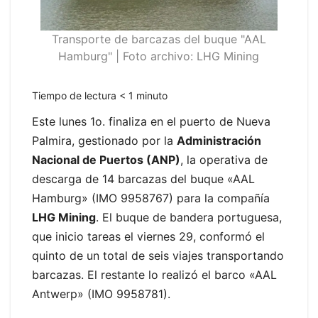
Transporte de barcazas del buque "AAL
Hamburg" | Foto archivo: LHG Mining
Tiempo de lectura
< 1
minuto
Este lunes 1o. finaliza en el puerto de Nueva
Palmira, gestionado por la
Administración
Nacional de Puertos (ANP)
, la operativa de
descarga de 14 barcazas del buque «AAL
Hamburg» (IMO 9958767) para la compañía
LHG Mining
. El buque de bandera portuguesa,
que inicio tareas el viernes 29, conformó el
quinto de un total de seis viajes transportando
barcazas. El restante lo realizó el barco «AAL
Antwerp» (IMO 9958781).