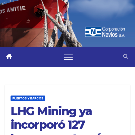
PUERTOS Y BARCOS
LHG Mining ya
incorporó 127