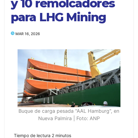
y 10 remolcadores
para LHG Mining
MAR 16, 2026
Buque de carga pesada "AAL Hamburg", en
Nueva Palmira | Foto: ANP
Tiempo de lectura
2
minutos