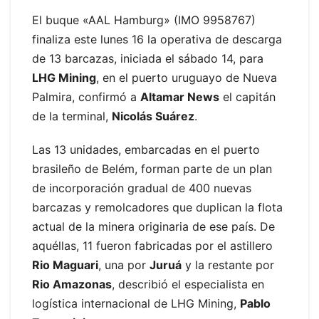
El buque «AAL Hamburg» (IMO 9958767)
finaliza este lunes 16 la operativa de descarga
de 13 barcazas, iniciada el sábado 14, para
LHG Mining
, en el puerto uruguayo de Nueva
Palmira, confirmó a
Altamar News
el capitán
de la terminal,
Nicolás Suárez
.
Las 13 unidades, embarcadas en el puerto
brasileño de Belém, forman parte de un plan
de incorporación gradual de 400 nuevas
barcazas y remolcadores que duplican la flota
actual de la minera originaria de ese país. De
aquéllas, 11 fueron fabricadas por el astillero
Rio Maguari
, una por
Juruá
y la restante por
Rio Amazonas
, describió el especialista en
logística internacional de LHG Mining,
Pablo