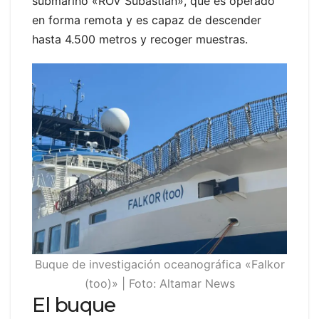
submarino «ROV Subastian», que es operado
en forma remota y es capaz de descender
hasta 4.500 metros y recoger muestras.
Buque de investigación oceanográfica «Falkor
(too)» | Foto: Altamar News
El buque