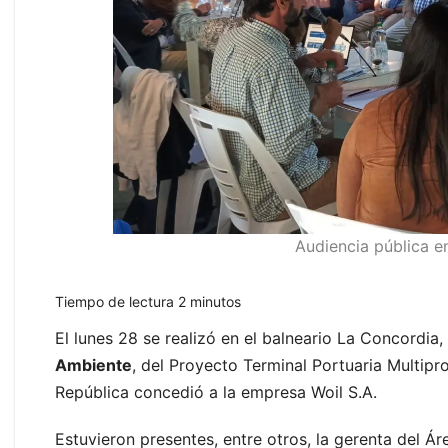
Audiencia pública e
Tiempo de lectura
2
minutos
El lunes 28 se realizó en el balneario La Concordia
Ambiente
, del Proyecto Terminal Portuaria Multipr
República concedió a la empresa Woil S.A.
Estuvieron presentes, entre otros, la gerenta del Á