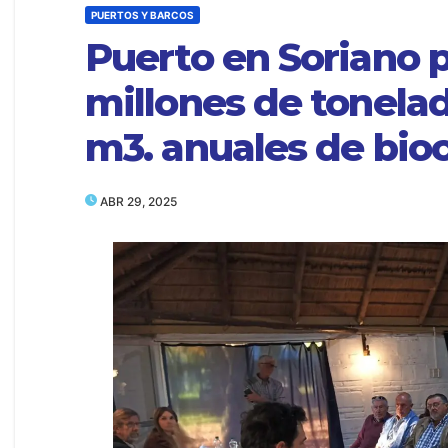
PUERTOS Y BARCOS
Puerto en Soriano p
millones de tonelad
m3. anuales de bio
ABR 29, 2025