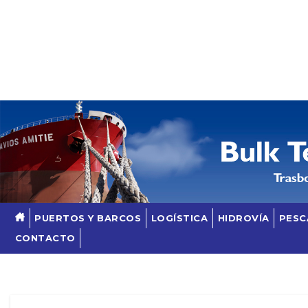
Skip
to
content
PUERTOS Y BARCOS
LOGÍSTICA
HIDROVÍA
PESC
CONTACTO