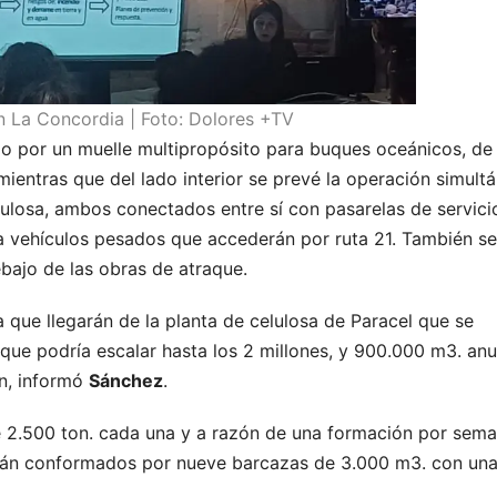
n La Concordia | Foto: Dolores +TV
o por un muelle multipropósito para buques oceánicos, de
mientras que del lado interior se prevé la operación simult
lulosa, ambos conectados entre sí con pasarelas de servicio
ra vehículos pesados que accederán por ruta 21. También se
ajo de las obras de atraque.
a que llegarán de la planta de celulosa de Paracel que se
ue podría escalar hasta los 2 millones, y 900.000 m3. anu
n, informó
Sánchez
.
e 2.500 ton. cada una y a razón de una formación por sema
arán conformados por nueve barcazas de 3.000 m3. con un