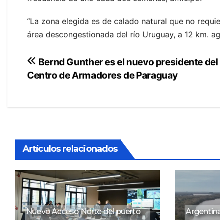
“La zona elegida es de calado natural que no requi
área descongestionada del río Uruguay, a 12 km. ag
Navegación
Bernd Gunther es el nuevo presidente del
Centro de Armadores de Paraguay
de
entradas
Artículos relacionados
Nuevo Acceso Norte del puerto
Argentina