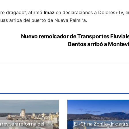
ere dragado”, afirmó
Imaz
en declaraciones a Dolores+Tv, e
uas arriba del puerto de Nueva Palmira.
Nuevo remolcador de Transportes Fluvial
Bentos arribó a Montev
 revisará reforma del
El «China Zorrilla» iniciará 