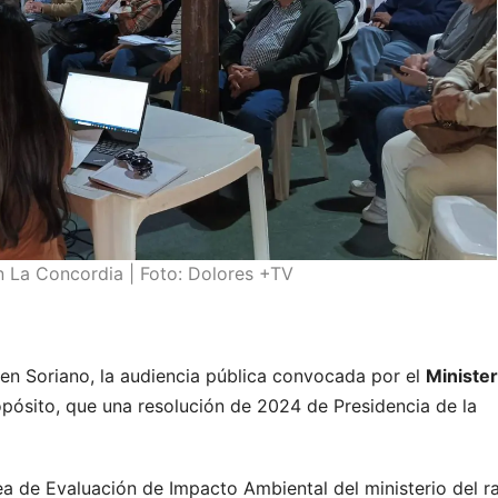
n La Concordia | Foto: Dolores +TV
, en Soriano, la audiencia pública convocada por el
Minister
opósito, que una resolución de 2024 de Presidencia de la
rea de Evaluación de Impacto Ambiental del ministerio del r