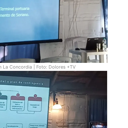
n La Concordia | Foto: Dolores +TV