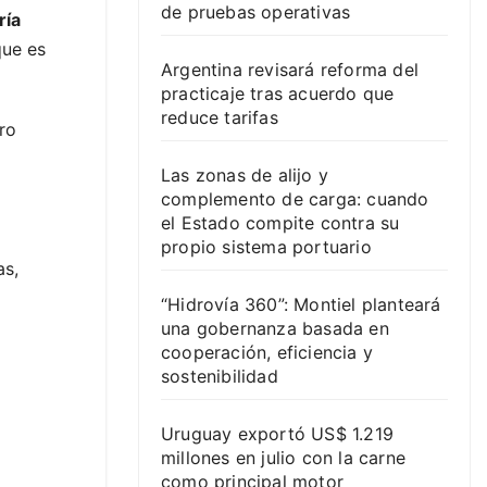
de pruebas operativas
ría
que es
Argentina revisará reforma del
practicaje tras acuerdo que
reduce tarifas
ro
Las zonas de alijo y
complemento de carga: cuando
el Estado compite contra su
propio sistema portuario
as,
“Hidrovía 360”: Montiel planteará
una gobernanza basada en
cooperación, eficiencia y
sostenibilidad
Uruguay exportó US$ 1.219
millones en julio con la carne
como principal motor