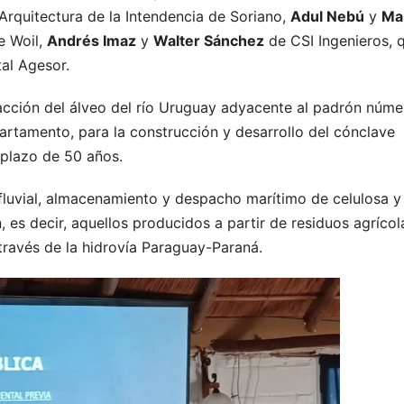
e Arquitectura de la Intendencia de Soriano,
Adul Nebú
y
Ma
e Woil,
Andrés Imaz
y
Walter Sánchez
de CSI Ingenieros, 
al Agesor.
fracción del álveo del río Uruguay adyacente al padrón núme
artamento, para la construcción y desarrollo del cónclave
 plazo de 50 años.
ón fluvial, almacenamiento y despacho marítimo de celulosa y
es decir, aquellos producidos a partir de residuos agrícol
 través de la hidrovía Paraguay-Paraná.