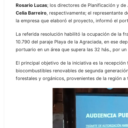
Rosario Lucas
; los directores de Planificación y d
Celia Barreiro
, respectivamente; el representante d
la empresa que elaboró el proyecto, informó el port
La referida resolución habilitó la ocupación de la 
10.790 del paraje Playa de la Agraciada, en ese dep
portuario en un área que supera las 32 hás., por un
El principal objetivo de la iniciativa es la recepci
biocombustibles renovables de segunda generación, 
forestales y orgánicos, provenientes de la región a