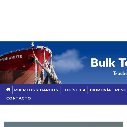
Skip
to
content
PUERTOS Y BARCOS
LOGÍSTICA
HIDROVÍA
PESC
CONTACTO