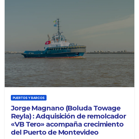
PUERTOS Y BARCOS
Jorge Magnano (Boluda Towage
Reyla) : Adquisición de remolcador
«VB Tero» acompaña crecimiento
del Puerto de Montevideo