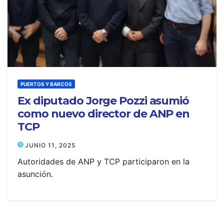
PUERTOS Y BARCOS
Ex diputado Jorge Pozzi asumió
como nuevo director de ANP en
TCP
JUNIO 11, 2025
Autoridades de ANP y TCP participaron en la
asunción.