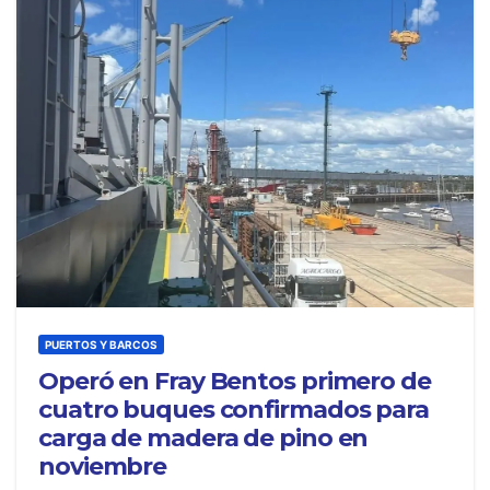
PUERTOS Y BARCOS
Operó en Fray Bentos primero de
cuatro buques confirmados para
carga de madera de pino en
noviembre