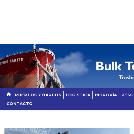
Skip
to
content
PUERTOS Y BARCOS
LOGÍSTICA
HIDROVÍA
PESC
CONTACTO