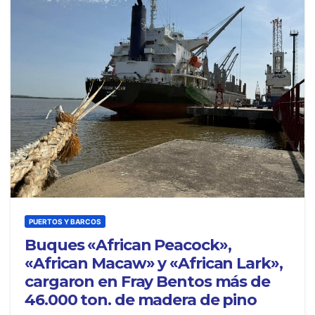
PUERTOS Y BARCOS
Buques «African Peacock»,
«African Macaw» y «African Lark»,
cargaron en Fray Bentos más de
46.000 ton. de madera de pino