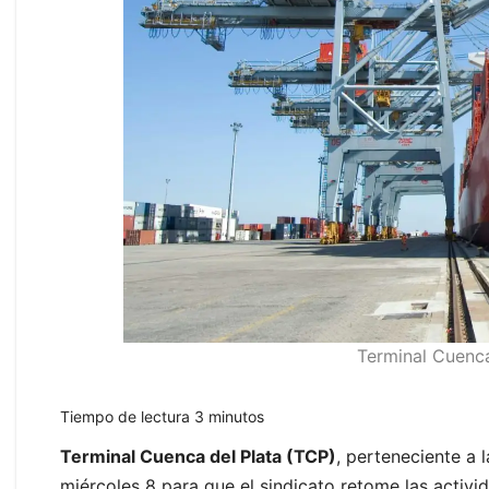
Terminal Cuenca
Tiempo de lectura
3
minutos
Terminal Cuenca del Plata (TCP)
, perteneciente a 
miércoles 8 para que el sindicato retome las activi