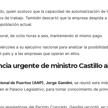
ldo, quien sostuvo que la capacidad de automatización de 
tos de trabajo. También descartó que la empresa despida a 
epoblación actual.
aboral, de ocho horas a seis, manteniendo el mismo pago.
ércoles a su ejecutivo nacional para analizar la posibilida
l país y a las empresas que operan en ellos.
cia urgente de ministro Castillo a
ional de Puertos (ANP)
,
Jorge Gandini
, se reunió este mié
en el Palacio Legislativo, para tomar conocimiento de prim
on legisladores del Partido Colorado, Gandini recordó, en 