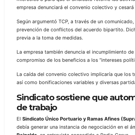
empresa denunciará el convenio colectivo y cesará 
Según argumentó TCP, a través de un comunicado, l
prevención de conflictos del acuerdo bipartito. D
previa a la toma de medidas.
La empresa también denuncia el incumplimiento de l
compromiso de los beneficios a los “intereses polít
La caída del convenio colectivo implicaría que los
así como bonificaciones variables y diversas partid
Sindicato sostiene que autom
de trabajo
El
Sindicato Único Portuario y Ramas Afines (Supr
debía generar una instancia de negociación en el ám
Reinaldo
, en entrevista concedida a Radio Carve.