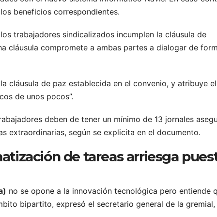
los beneficios correspondientes.
os trabajadores sindicalizados incumplen la cláusula de
icha cláusula compromete a ambas partes a dialogar de for
a cláusula de paz establecida en el convenio, y atribuye el
icos de unos pocos”.
 trabajadores deben de tener un mínimo de 13 jornales aseg
as extraordinarias, según se explicita en el documento.
atización de tareas arriesga pues
a)
no se opone a la innovación tecnológica pero entiende 
bito bipartito, expresó el secretario general de la gremial