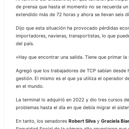
de prensa que hasta el momento no se recuerda un 
extendido más de 72 horas y ahora se llevan seis dí
Dijo que esta situación ha provocado pérdidas eco
importadores, navieras, transportistas, lo que pued
del país.
«Hay que encontrar una salida. Tiene que primar la 
Agregó que los trabajadores de TCP sabían desde h
gestión. El mismo es el que ya utiliza el operador 
en el mundo.
La terminal lo adquirió en 2022 y dio tres cursos 
problemas hasta el día en que debía migrar el siste
En tanto, los senadores
Robert Silva
y
Graciela Bia
Seguridad Social de la cámara alta anunciaron que 