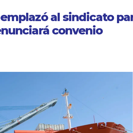
emplazó al sindicato pa
enunciará convenio