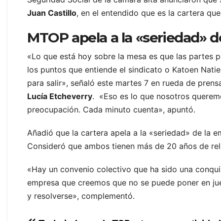
Juan Castillo
, en el entendido que es la cartera qu
MTOP apela a la «seriedad» d
«Lo que está hoy sobre la mesa es que las partes p
los puntos que entiende el sindicato o Katoen Natie 
para salir», señaló este martes 7 en rueda de prensa
Lucía Etcheverry
. «Eso es lo que nosotros queremo
preocupación. Cada minuto cuenta», apuntó.
Añadió que la cartera apela a la «seriedad» de la e
Consideró que ambos tienen más de 20 años de rela
«Hay un convenio colectivo que ha sido una conquis
empresa que creemos que no se puede poner en jueg
y resolverse», complementó.