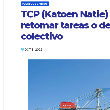
PUERTOS Y BARCOS
TCP (Katoen Natie) 
retomar tareas o d
colectivo
OCT 8, 2025