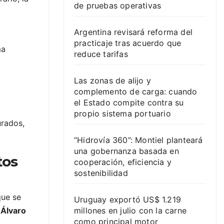
de pruebas operativas
Argentina revisará reforma del
practicaje tras acuerdo que
ma
reduce tarifas
Las zonas de alijo y
complemento de carga: cuando
el Estado compite contra su
propio sistema portuario
urados,
“Hidrovía 360”: Montiel planteará
una gobernanza basada en
tos
cooperación, eficiencia y
sostenibilidad
que se
Uruguay exportó US$ 1.219
millones en julio con la carne
,
Álvaro
como principal motor