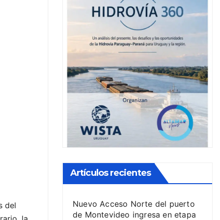
Artículos recientes
Nuevo Acceso Norte del puerto
s del
de Montevideo ingresa en etapa
ario, la