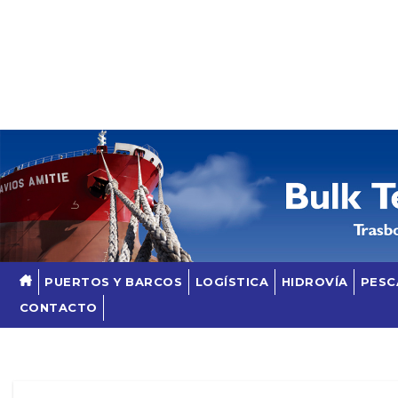
Skip
to
content
PUERTOS Y BARCOS
LOGÍSTICA
HIDROVÍA
PESC
CONTACTO