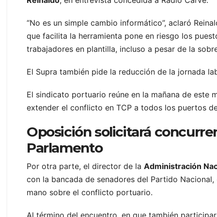
“No es un simple cambio informático”, aclaró Reina
que facilita la herramienta pone en riesgo los pues
trabajadores en plantilla, incluso a pesar de la sobr
El Supra también pide la reducción de la jornada l
El sindicato portuario reúne en la mañana de este mi
extender el conflicto en TCP a todos los puertos de
Oposición solicitará concurren
Parlamento
Por otra parte, el director de la
Administración Nac
con la bancada de senadores del Partido Nacional, 
mano sobre el conflicto portuario.
Al término del encuentro, en que también participar