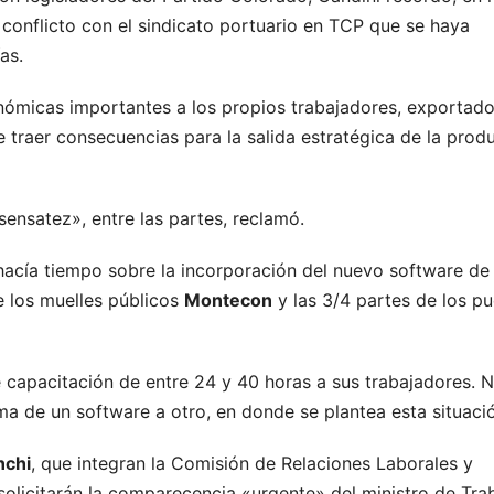
conflicto con el sindicato portuario en TCP que se haya
as.
nómicas importantes a los propios trabajadores, exportado
e traer consecuencias para la salida estratégica de la prod
sensatez», entre las partes, reclamó.
acía tiempo sobre la incorporación del nuevo software de
de los muelles públicos
Montecon
y las 3/4 partes de los p
de capacitación de entre 24 y 40 horas a sus trabajadores. 
ma de un software a otro, en donde se plantea esta situaci
nchi
, que integran la Comisión de Relaciones Laborales y
solicitarán la comparecencia «urgente» del ministro de Tra