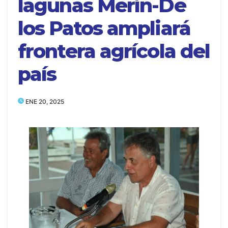
lagunas Merín-De
los Patos ampliará
frontera agrícola del
país
ENE 20, 2025