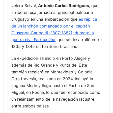
velero Seival,
Antonio Carlos Rodrigues
, que
arribó en esa jornada al principal balneario
uruguayo en una embarcación que
es réplica
de un lanchón comandado por el capitán
Giuseppe Garibaldi (1807-1882), durante la
guerra civil Farroupilha
, que se desarrolló entre
1835 y 1845 en territorio brasileño.
La expedición se inició en Porto Alegre y
además de Río Grande y Punta del Este
también recalará en Montevideo y Colonia.
Otra travesía, realizada en 2024, incluyó la
Laguna Merín y llegó hasta el Fortín de San
Miguel, en Rocha, lo que fue reconocido como
un relanzamiento de la navegación lacustre
entre ambos países.