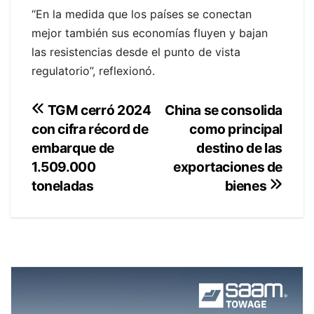
“En la medida que los países se conectan
mejor también sus economías fluyen y bajan
las resistencias desde el punto de vista
regulatorio”, reflexionó.
Navegación
China se consolida
TGM cerró 2024
como principal
con cifra récord de
de
destino de las
embarque de
entradas
exportaciones de
1.509.000
toneladas
bienes