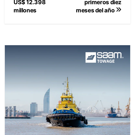
primeros diez
US$ 12.398
millones
meses del año