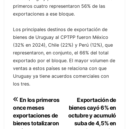
primeros cuatro representaron 56% de las
exportaciones a ese bloque.
Los principales destinos de exportación de
bienes de Uruguay al CPTPP fueron México
(32% en 2024), Chile (22%) y Perú (12%), que
representaron, en conjunto, el 66% del total
exportado por el bloque. El mayor volumen de
ventas a estos países se relaciona con que
Uruguay ya tiene acuerdos comerciales con
los tres.
Navegación
Exportación de
En los primeros
bienes cayó 6% en
once meses
de
octubre y acumuló
exportaciones de
entradas
suba de 4,5% en
bienes totalizaron