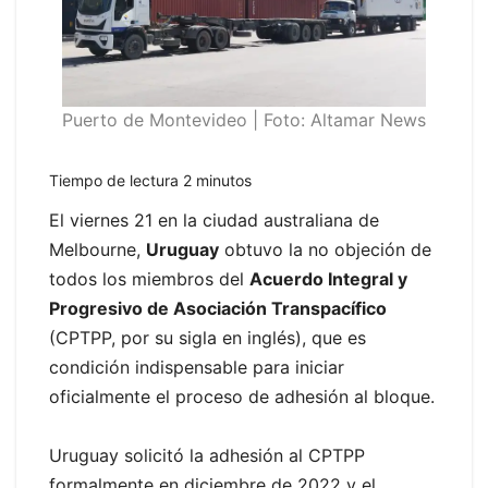
Puerto de Montevideo | Foto: Altamar News
Tiempo de lectura
2
minutos
El viernes 21 en la ciudad australiana de
Melbourne,
Uruguay
obtuvo la no objeción de
todos los miembros del
Acuerdo Integral y
Progresivo de Asociación Transpacífico
(CPTPP, por su sigla en inglés), que es
condición indispensable para iniciar
oficialmente el proceso de adhesión al bloque.
Uruguay solicitó la adhesión al CPTPP
formalmente en diciembre de 2022 y el