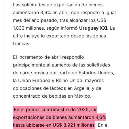
Las solicitudes de exportación de bienes
aumentaron 3,6% en abril, con respecto a igual
mes del año pasado, tras alcanzar los US$
1.033 millones, según informó
Uruguay XXI
. La
cifra incluye lo exportado desde las zonas
francas.
El incremento de abril respondió
principalmente al aumento de las solicitudes
de carne bovina por parte de Estados Unidos,
la Unión Europea y Reino Unido; mayores
colocaciones de lácteos en Argelia; y de
concentrado de bebidas en México.
En el primer cuatrimestre de 2025, las
exportaciones de bienes aumentaron 4,6%
hasta ubicarse en US$ 3.921 millones
. En el