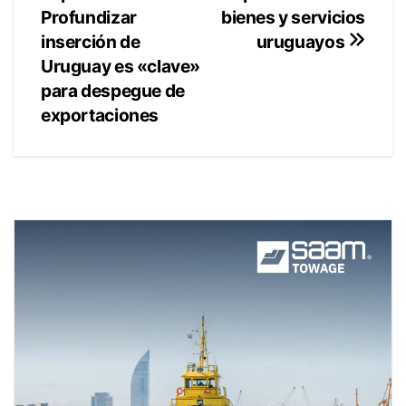
de
bienes y servicios
Profundizar
entradas
inserción de
uruguayos
Uruguay es «clave»
para despegue de
exportaciones