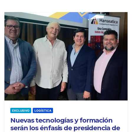
EXCLUSIVO
LOGÍSTICA
Nuevas tecnologías y formación
serán los énfasis de presidencia de