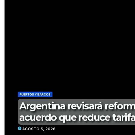
LA COLUMNA
Las zonas de alij
cuando el Estado 
sistema portuario
AGOSTO 5, 2026