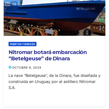
PUERTOS Y BARCOS
Nitromar botará embarcación
“Betelgeuse” de Dinara
OCTUBRE 8, 2024
La nave "Betelgeuse", de la Dinara, fue diseñada y
construida en Uruguay por el astillero Nitromar
S.A.