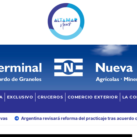
A
EXCLUSIVO
CRUCEROS
COMERCIO EXTERIOR
LA C
gentina revisará reforma del practicaje tras acuerdo que reduce ta