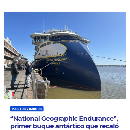
PUERTOS Y BARCOS
“National Geographic Endurance”,
primer buque antártico que recaló