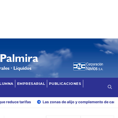
OLUMNA
EMPRESARIAL
PUBLICACIONES
rifas
Las zonas de alijo y complemento de carga: cuando el 