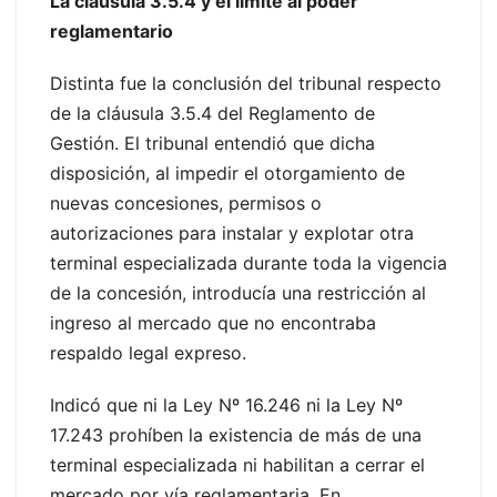
La cláusula 3.5.4 y el límite al poder
reglamentario
Distinta fue la conclusión del tribunal respecto
de la cláusula 3.5.4 del Reglamento de
Gestión. El tribunal entendió que dicha
disposición, al impedir el otorgamiento de
nuevas concesiones, permisos o
autorizaciones para instalar y explotar otra
terminal especializada durante toda la vigencia
de la concesión, introducía una restricción al
ingreso al mercado que no encontraba
respaldo legal expreso.
Indicó que ni la Ley Nº 16.246 ni la Ley Nº
17.243 prohíben la existencia de más de una
terminal especializada ni habilitan a cerrar el
mercado por vía reglamentaria. En