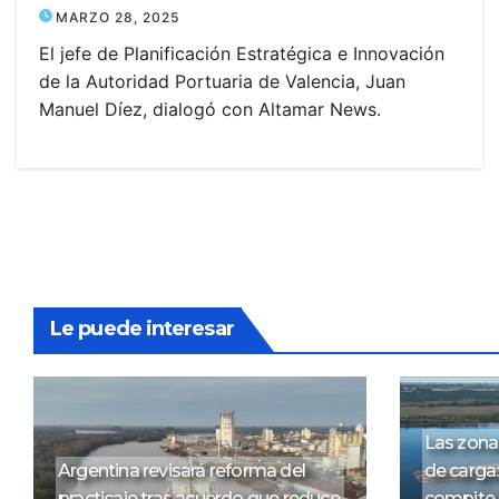
MARZO 28, 2025
El jefe de Planificación Estratégica e Innovación
de la Autoridad Portuaria de Valencia, Juan
Manuel Díez, dialogó con Altamar News.
Le puede interesar
Las zona
Argentina revisará reforma del
de carga
practicaje tras acuerdo que reduce
compite 