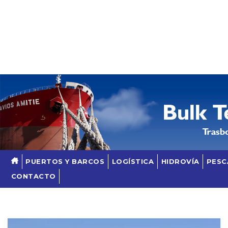
Skip
to
content
PUERTOS Y BARCOS
LOGÍSTICA
HIDROVÍA
PESC
CONTACTO