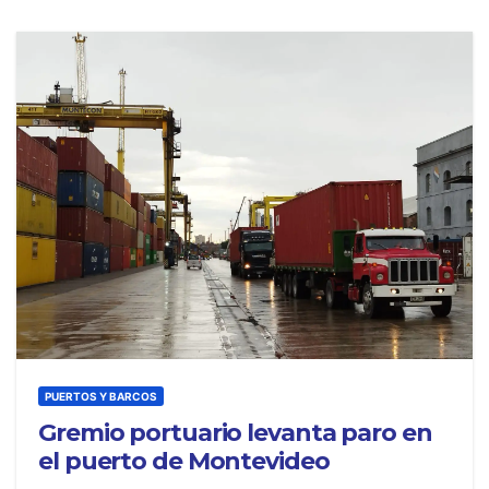
PUERTOS Y BARCOS
Gremio portuario levanta paro en
el puerto de Montevideo