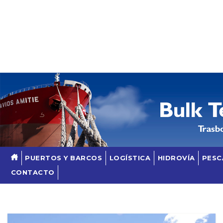
Skip
to
content
PUERTOS Y BARCOS
LOGÍSTICA
HIDROVÍA
PESC
CONTACTO