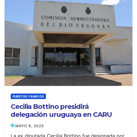
PUERTOS Y BARCOS
Cecilia Bottino presidirá
delegación uruguaya en CARU
MAYO 8, 2025
La ex diputada Cecilia Bottino fue designada por