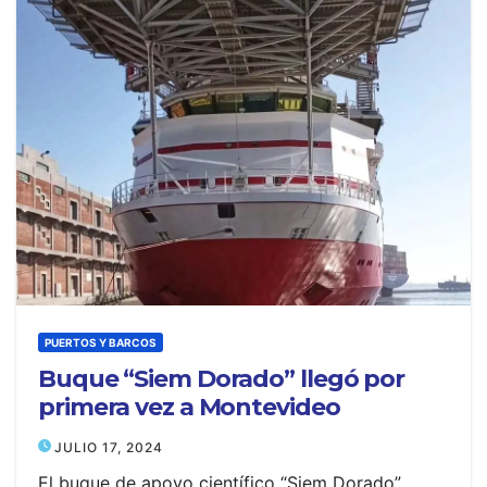
PUERTOS Y BARCOS
Buque “Siem Dorado” llegó por
primera vez a Montevideo
JULIO 17, 2024
El buque de apoyo científico “Siem Dorado”