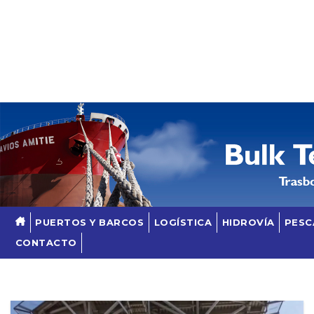
Skip
to
content
PUERTOS Y BARCOS
LOGÍSTICA
HIDROVÍA
PESC
CONTACTO