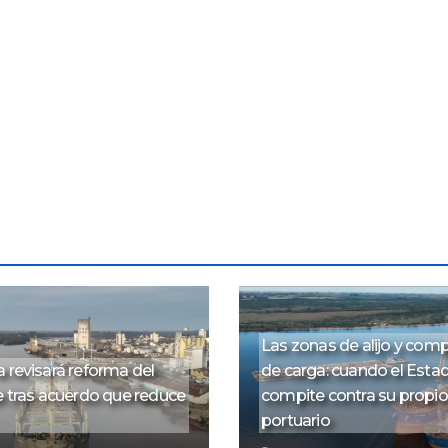
Las zonas de alijo y co
 revisará reforma del
de carga: cuando el Esta
e tras acuerdo que reduce
compite contra su propi
portuario