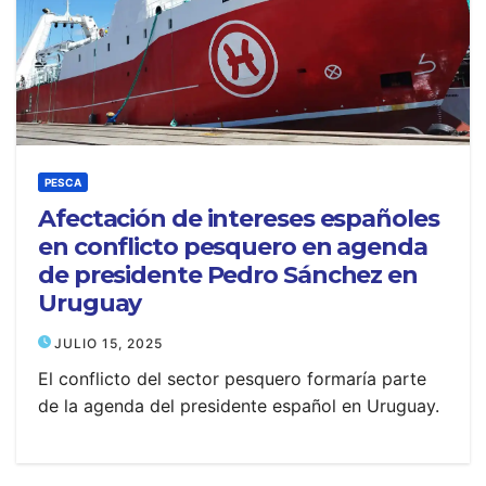
PESCA
Afectación de intereses españoles
en conflicto pesquero en agenda
de presidente Pedro Sánchez en
Uruguay
JULIO 15, 2025
El conflicto del sector pesquero formaría parte
de la agenda del presidente español en Uruguay.