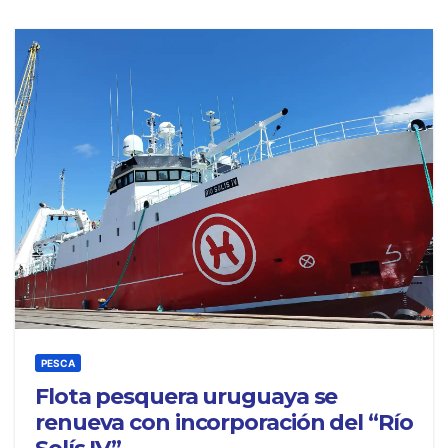
PESCA
Flota pesquera uruguaya se
renueva con incorporación del “Río