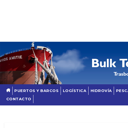
Skip
to
content
PUERTOS Y BARCOS
LOGÍSTICA
HIDROVÍA
PESC
CONTACTO