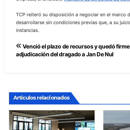
TCP reiteró su disposición a negociar en el marco d
desarrollarse sin condiciones previas que, a su jui
instancias.
Navegación
Venció el plazo de recursos y quedó firme
adjudicación del dragado a Jan De Nul
de
entradas
Artículos relacionados