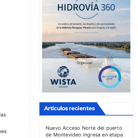
Artículos recientes
las
Nuevo Acceso Norte del puerto
nes
de Montevideo ingresa en etapa