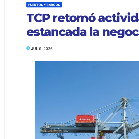
PUERTOS Y BARCOS
TCP retomó activid
estancada la negoc
JUL 9, 2026