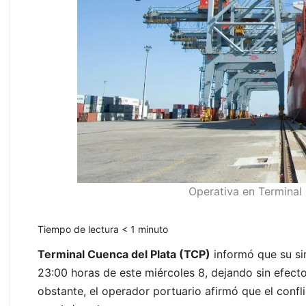
Operativa en Terminal 
Tiempo de lectura
< 1
minuto
Terminal Cuenca del Plata (TCP)
informó que su sin
23:00 horas de este miércoles 8, dejando sin efect
obstante, el operador portuario afirmó que el conf