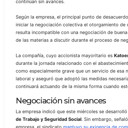
continúan sin avances.
Según la empresa, el principal punto de desacuerdo
iniciar la negociación colectiva el otorgamiento 
resulta incompatible con una negociación de buena
de las materias a discutir durante el proceso de nego
La compañía, cuyo accionista mayoritario es
Katoe
durante la jornada relacionado con el abastecimie
como especialmente grave que un servicio de esa n
laboral y aseguró que adoptó las medidas necesarias
continuará actuando de la misma forma cuando est
Negociación sin avances
La empresa indicó que este miércoles se desarrolló
de Trabajo y Seguridad Social
. Sin embargo, señal
empresa, el sindicato
mantuvo su exigencia de com