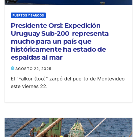
PUERTOS Y BARCOS
Presidente Orsi: Expedición
Uruguay Sub-200 representa
mucho para un país que
históricamente ha estado de
espaldas al mar
AGOSTO 22, 2025
El "Falkor (too)" zarpó del puerto de Montevideo
este viernes 22.