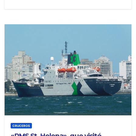
CRUCEROS
«RMS St. Helena», que visitó