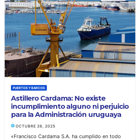
PUERTOS Y BARCOS
Astillero Cardama: No existe
incumplimiento alguno ni perjuicio
para la Administración uruguaya
OCTUBRE 26, 2025
«Francisco Cardama S.A. ha cumplido en todo