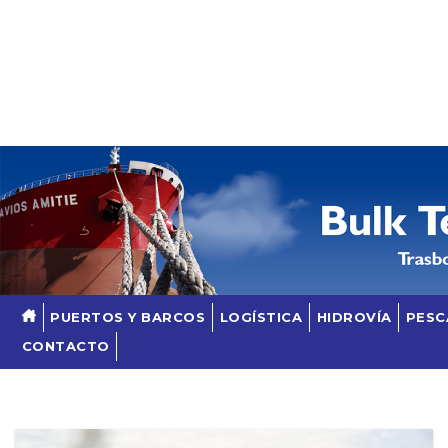
Skip
to
content
PUERTOS Y BARCOS
LOGÍSTICA
HIDROVÍA
PESC
CONTACTO