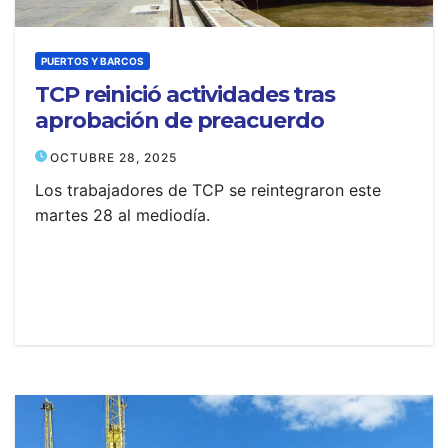
PUERTOS Y BARCOS
TCP reinició actividades tras
aprobación de preacuerdo
OCTUBRE 28, 2025
Los trabajadores de TCP se reintegraron este
martes 28 al mediodía.