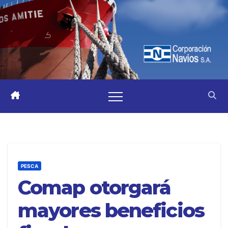
PESCA
Comap otorgará
mayores beneficios