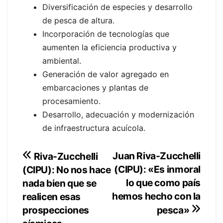
Diversificación de especies y desarrollo
de pesca de altura.
Incorporación de tecnologías que
aumenten la eficiencia productiva y
ambiental.
Generación de valor agregado en
embarcaciones y plantas de
procesamiento.
Desarrollo, adecuación y modernización
de infraestructura acuícola.
Navegación
Juan Riva-Zucchelli
Riva-Zucchelli
(CIPU): «Es inmoral
(CIPU): No nos hace
de
lo que como país
nada bien que se
entradas
hemos hecho con la
realicen esas
prospecciones
pesca»