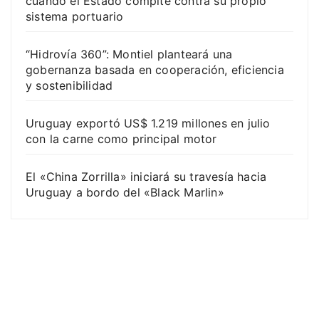
cuando el Estado compite contra su propio
sistema portuario
“Hidrovía 360”: Montiel planteará una
gobernanza basada en cooperación, eficiencia
y sostenibilidad
Uruguay exportó US$ 1.219 millones en julio
con la carne como principal motor
El «China Zorrilla» iniciará su travesía hacia
Uruguay a bordo del «Black Marlin»