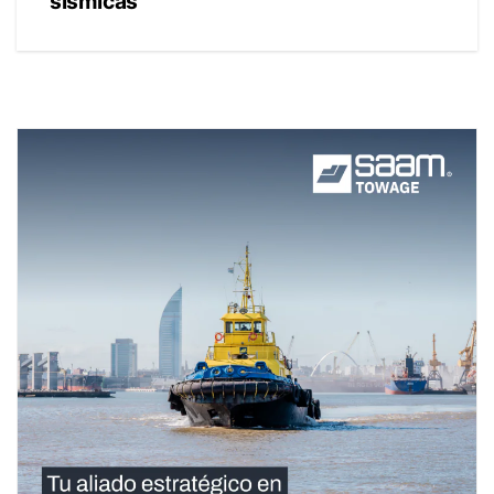
sísmicas