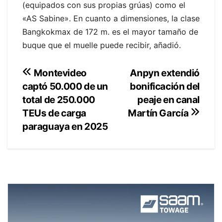
(equipados con sus propias grúas) como el
«AS Sabine». En cuanto a dimensiones, la clase
Bangkokmax de 172 m. es el mayor tamaño de
buque que el muelle puede recibir, añadió.
Navegación
Anpyn extendió
Montevideo
bonificación del
captó 50.000 de un
de
peaje en canal
total de 250.000
entradas
TEUs de carga
Martín García
paraguaya en 2025