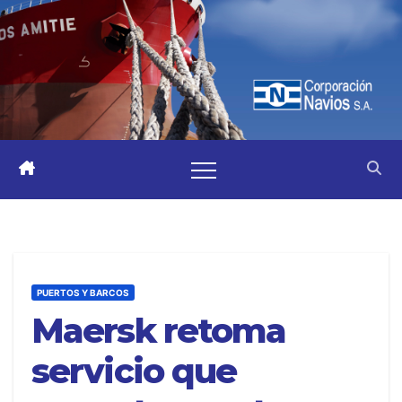
PUERTOS Y BARCOS
Maersk retoma
servicio que