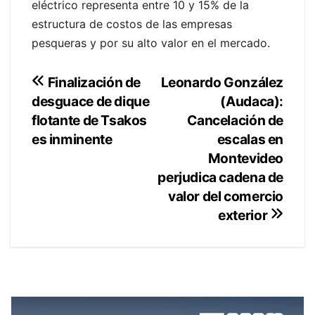
eléctrico representa entre 10 y 15% de la
estructura de costos de las empresas
pesqueras y por su alto valor en el mercado.
Navegación
Leonardo González
Finalización de
(Audaca):
desguace de dique
de
Cancelación de
flotante de Tsakos
entradas
escalas en
es inminente
Montevideo
perjudica cadena de
valor del comercio
exterior