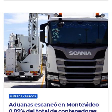
PUERTOS Y BARCOS
Aduanas escaneó en Montevideo
0,89% del total de contenedores