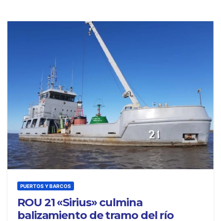
PUERTOS Y BARCOS
ROU 21 «Sirius» culmina
balizamiento de tramo del río