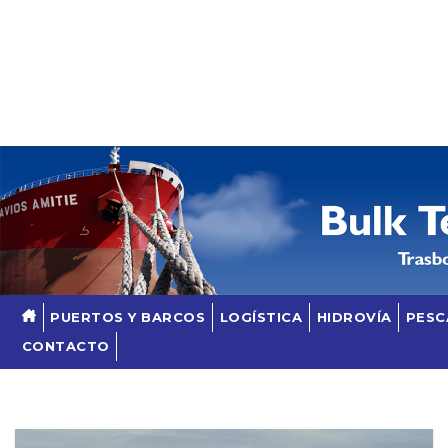
Skip
to
content
PUERTOS Y BARCOS
LOGÍSTICA
HIDROVÍA
PESC
CONTACTO