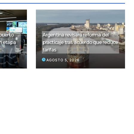
puerto
Argentina revisará reforma del
n etapa
practicaje tras acuerdo que reduce
tarifas
AGOSTO 5, 2026