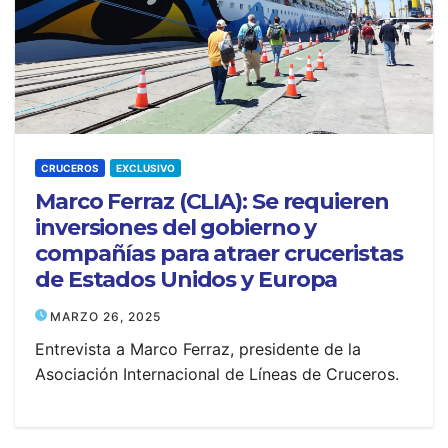
CRUCEROS
EXCLUSIVO
Marco Ferraz (CLIA): Se requieren
inversiones del gobierno y
compañías para atraer cruceristas
de Estados Unidos y Europa
MARZO 26, 2025
Entrevista a Marco Ferraz, presidente de la
Asociación Internacional de Líneas de Cruceros.