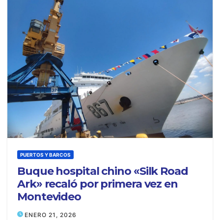
PUERTOS Y BARCOS
Buque hospital chino «Silk Road
Ark» recaló por primera vez en
Montevideo
ENERO 21, 2026