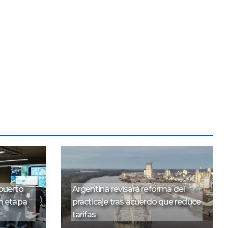
puerto
Argentina revisará reforma del
n etapa
practicaje tras acuerdo que reduce
tarifas