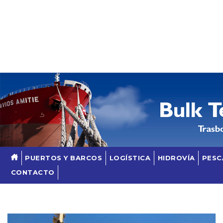
Skip
to
content
PUERTOS Y BARCOS
LOGÍSTICA
HIDROVÍA
PESC
CONTACTO