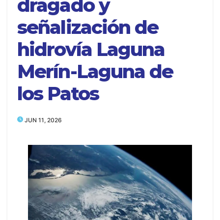
dragado y
señalización de
hidrovía Laguna
Merín-Laguna de
los Patos
JUN 11, 2026