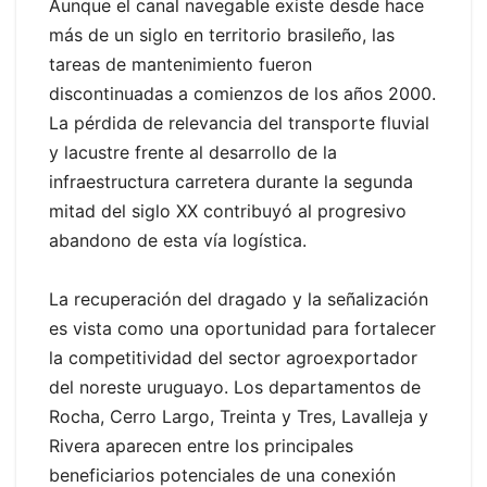
Aunque el canal navegable existe desde hace
más de un siglo en territorio brasileño, las
tareas de mantenimiento fueron
discontinuadas a comienzos de los años 2000.
La pérdida de relevancia del transporte fluvial
y lacustre frente al desarrollo de la
infraestructura carretera durante la segunda
mitad del siglo XX contribuyó al progresivo
abandono de esta vía logística.
La recuperación del dragado y la señalización
es vista como una oportunidad para fortalecer
la competitividad del sector agroexportador
del noreste uruguayo. Los departamentos de
Rocha, Cerro Largo, Treinta y Tres, Lavalleja y
Rivera aparecen entre los principales
beneficiarios potenciales de una conexión