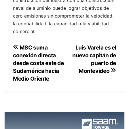
construcción demuestra como la construcción
naval de aluminio puede lograr objetivos de
cero emisiones sin comprometer la velocidad,
la confiabilidad, la capacidad o la viabilidad
comercial.
Navegación
Luis Varela es el
MSC suma
nuevo capitán de
conexión directa
de
puerto de
desde costa este de
entradas
Sudamérica hacia
Montevideo
Medio Oriente