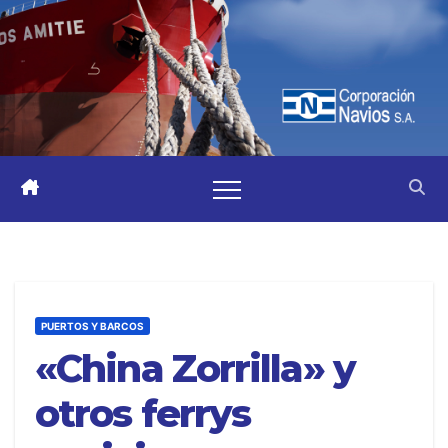
PUERTOS Y BARCOS
«China Zorrilla» y
otros ferrys