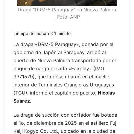
Draga "DRM-5 Paraguay" en Nueva Palmira
| Foto: ANP
Tiempo de lectura
< 1
minuto
La draga «DRM-5 Paraguay», donada por el
gobierno de Japón al Paraguay, arribó al
puerto de Nueva Palmira transportada por el
buque de carga pesada «Fairplay» (IMO
9371579), que la desembarcó en el muelle
interior de Terminales Graneleras Uruguayas
(TGU), informó el capitán de puerto,
Nicolás
Suárez
.
La draga de succión con cortador fue botada
el 1o. de diciembre de 2025 en el astillero Fuji
Kaiji Kogyo Co. Ltd., ubicado en la ciudad de