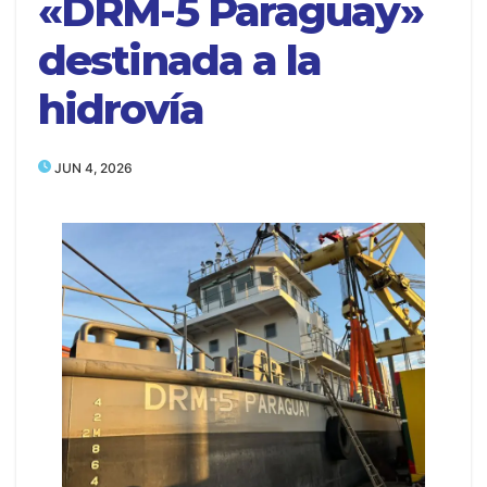
«DRM-5 Paraguay»
destinada a la
hidrovía
JUN 4, 2026