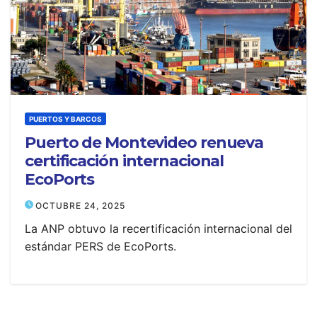
PUERTOS Y BARCOS
Puerto de Montevideo renueva
certificación internacional
EcoPorts
OCTUBRE 24, 2025
La ANP obtuvo la recertificación internacional del
estándar PERS de EcoPorts.