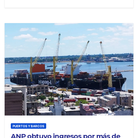
PUERTOS Y BARCOS
ANP obtuvo ingresos por más de