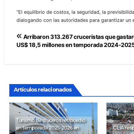
“El equilibrio de costos, la seguridad, la previsibili
dialogando con las autoridades para garantizar un e
Navegación
Arribaron 313.267 cruceristas que gasta
US$ 18,5 millones en temporada 2024-202
de
entradas
Artículos relacionados
Turismo de cruceros retrocedió
en temporada 2025-2026 en
CLIA respa