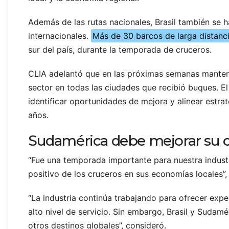
Además de las rutas nacionales, Brasil también se
internacionales.
Más de 30 barcos de larga distanci
sur del país, durante la temporada de cruceros.
CLIA adelantó que en las próximas semanas mantend
sector en todas las ciudades que recibió buques. El
identificar oportunidades de mejora y alinear estrat
años.
Sudamérica debe mejorar su 
“Fue una temporada importante para nuestra industr
positivo de los cruceros en sus economías locales”,
“La industria continúa trabajando para ofrecer expe
alto nivel de servicio. Sin embargo, Brasil y Suda
otros destinos globales”, consideró.