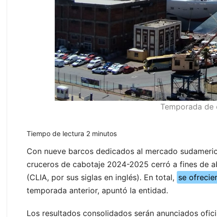
Temporada de c
Tiempo de lectura
2
minutos
Con nueve barcos dedicados al mercado sudamerica
cruceros de cabotaje 2024-2025 cerró a fines de ab
(CLIA, por sus siglas en inglés). En total,
se ofreci
temporada anterior, apuntó la entidad.
Los resultados consolidados serán anunciados ofic