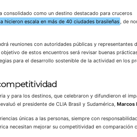
 ha consolidado como un destino destacado para cruceros
a hicieron escala en más de 40 ciudades brasileñas
, de no
rá reuniones con autoridades públicas y representantes d
 objetivo de estos encuentros será revisar buenas prácticas
egias para el desarrollo sostenible de la actividad en los 
competitividad
ia y para los destinos, que celebraron y difundieron el im
 evaluó el presidente de CLIA Brasil y Sudamérica,
Marcos 
riencias únicas a las personas, siempre con responsabilida
mérica necesitan mejorar su competitividad en comparación 