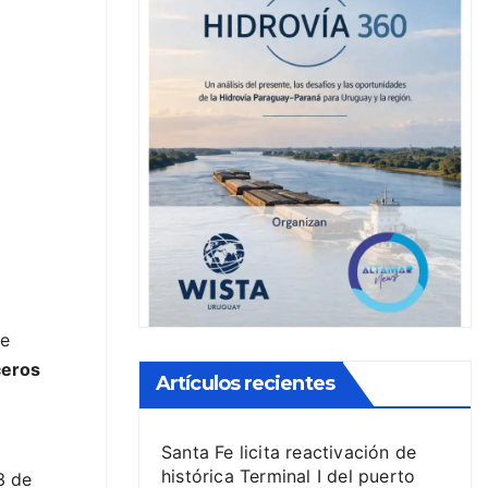
de
ceros
Artículos recientes
Santa Fe licita reactivación de
histórica Terminal I del puerto
3 de