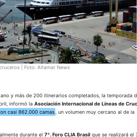
ruceros | Foto: Altamar News
no y más de 200 itinerarios completados, la temporada 
ril, informó la
Asociación Internacional de Líneas de Cru
eron casi 862.000 camas
, un volumen muy cercano al de la
ialmente durante el
7º. Foro CLIA Brasil
que se realizará el 