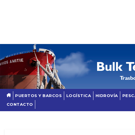
Skip
to
content
PUERTOS Y BARCOS
LOGÍSTICA
HIDROVÍA
PESC
CONTACTO