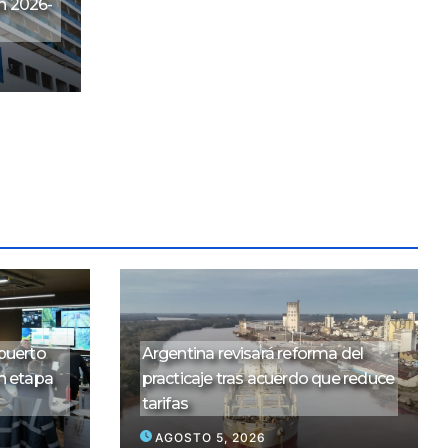
n 2026-
puerto
Argentina revisará reforma del
n etapa
practicaje tras acuerdo que reduce
tarifas
AGOSTO 5, 2026