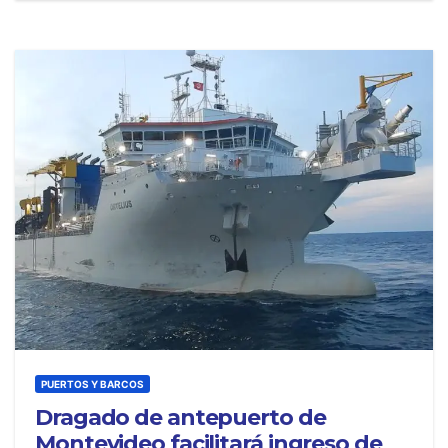
PUERTOS Y BARCOS
Dragado de antepuerto de
Montevideo facilitará ingreso de