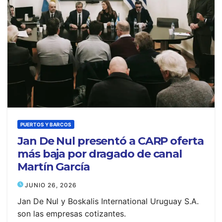
PUERTOS Y BARCOS
Jan De Nul presentó a CARP oferta
más baja por dragado de canal
Martín García
JUNIO 26, 2026
Jan De Nul y Boskalis International Uruguay S.A.
son las empresas cotizantes.