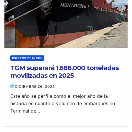
PUERTOS Y BARCOS
TGM superará 1.686.000 toneladas
movilizadas en 2025
DICIEMBRE 26, 2025
Este año se perfila como el mejor año de la
historia en cuanto a volumen de embarques en
Terminal de…