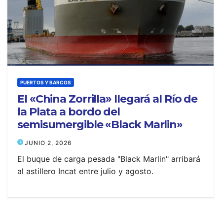
PUERTOS Y BARCOS
El «China Zorrilla» llegará al Río de
la Plata a bordo del
semisumergible «Black Marlin»
JUNIO 2, 2026
El buque de carga pesada "Black Marlin" arribará
al astillero Incat entre julio y agosto.